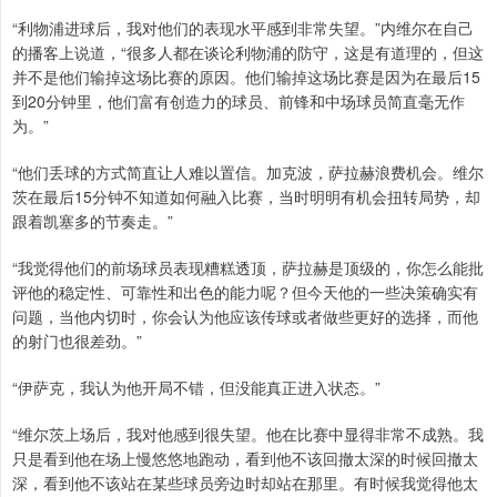
“利物浦进球后，我对他们的表现水平感到非常失望。”内维尔在自己
的播客上说道，“很多人都在谈论利物浦的防守，这是有道理的，但这
并不是他们输掉这场比赛的原因。他们输掉这场比赛是因为在最后15
到20分钟里，他们富有创造力的球员、前锋和中场球员简直毫无作
为。”
“他们丢球的方式简直让人难以置信。加克波，萨拉赫浪费机会。维尔
茨在最后15分钟不知道如何融入比赛，当时明明有机会扭转局势，却
跟着凯塞多的节奏走。”
“我觉得他们的前场球员表现糟糕透顶，萨拉赫是顶级的，你怎么能批
评他的稳定性、可靠性和出色的能力呢？但今天他的一些决策确实有
问题，当他内切时，你会认为他应该传球或者做些更好的选择，而他
的射门也很差劲。”
“伊萨克，我认为他开局不错，但没能真正进入状态。”
“维尔茨上场后，我对他感到很失望。他在比赛中显得非常不成熟。我
只是看到他在场上慢悠悠地跑动，看到他不该回撤太深的时候回撤太
深，看到他不该站在某些球员旁边时却站在那里。有时候我觉得他太