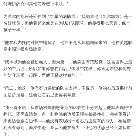
何与伊萨克和其他前锋进行串联。”
内维尔的批评还延伸到了红军的后防线：“我知道他（凯尔凯兹）是一
名好球员，但他看起来像是在为U21队踢球。他显得那么天真，像个
孩子一样。”
“他在和内托的对抗中输掉了，他并不是从其他国家来的，他在英超联
赛中踢过很多场比赛。”
“我本以为他会轻松融入，因为第一，他身边有范戴克，这名世界上最
好的中后卫，所以如果你想在四后卫体系中踢球，你肯定希望和优秀
的防守球员一起踢，而他正是这样做的。”
“第二，他这一侧有努力逼抢的队友支持，不像另一侧的右后卫那样前
面是萨拉赫，这会让右后卫更容易暴露。”
“我不得不说，从首场对阵伯恩茅斯的比赛前十分钟起，他就表现得很
挣扎。还需说清楚一点，利物浦的边后卫现在都很挣扎。弗林蓬看起
来更适合踢右边锋——他没有表现出一名右后卫应有的能力。布拉德
利没有做到，而罗伯逊，我认为他在努力，但他的状态已经不如从前
了。”