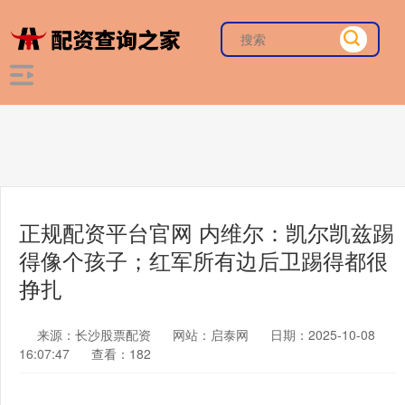
正规配资平台官网 内维尔：凯尔凯兹踢
得像个孩子；红军所有边后卫踢得都很
挣扎
来源：长沙股票配资
网站：启泰网
日期：2025-10-08
16:07:47
查看：182