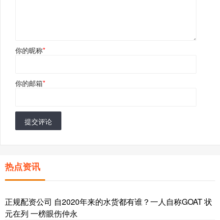
你的昵称
*
你的邮箱
*
提交评论
热点资讯
正规配资公司 自2020年来的水货都有谁？一人自称GOAT 状
元在列 一榜眼伤仲永