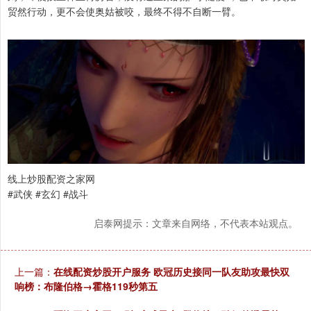
贸然行动，更不会使奥姑被咬，最终不得不自断一臂。
线上炒股配资之家网
#武侠 #玄幻 #战斗
启泰网提示：文章来自网络，不代表本站观点。
上一篇：
在线配资炒股开户服务 欧冠历史接同一队友助攻最快双
响榜：布隆伯格→霍格119秒第五